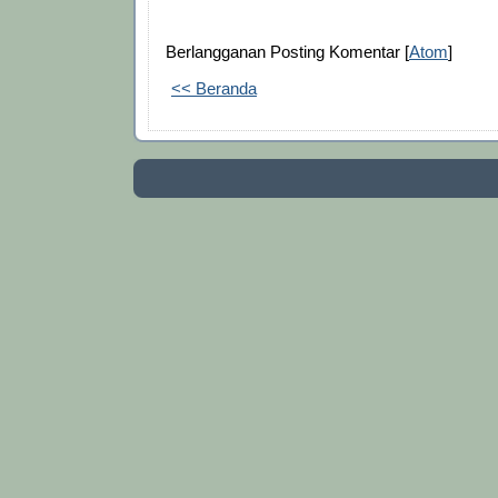
Berlangganan Posting Komentar [
Atom
]
<< Beranda