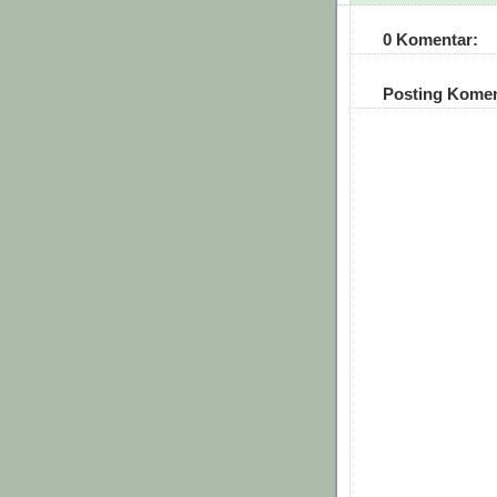
0 Komentar:
Posting Kome